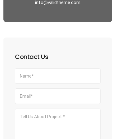
info@validtheme.com
Contact Us